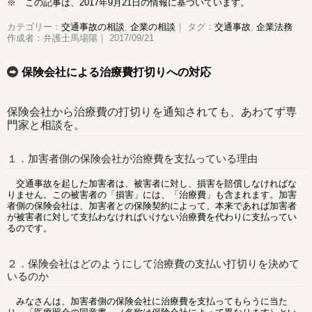
※ この記事は、2017年9月21日の情報に基づいています。
カテゴリー：
交通事故の相談
,
企業の相談
｜ タグ：
交通事故
,
企業法務
作成者：弁護士馬場陽｜ 2017/09/21
保険会社による治療費打切りへの対応
保険会社から治療費の打切りを通知されても、あわてず専
門家と相談を。
１．加害者側の保険会社が治療費を支払っている理由
交通事故を起した加害者は、被害者に対し、損害を賠償しなければな
りません。この被害者の「損害」には、「治療費」も含まれます。加害
者側の保険会社は、加害者との保険契約によって、本来であれば加害者
が被害者に対して支払わなければいけない治療費を代わりに支払ってい
るのです。
２．保険会社はどのようにして治療費の支払い打切りを決めて
いるのか
みなさんは、加害者側の保険会社に治療費を支払ってもらうに当た