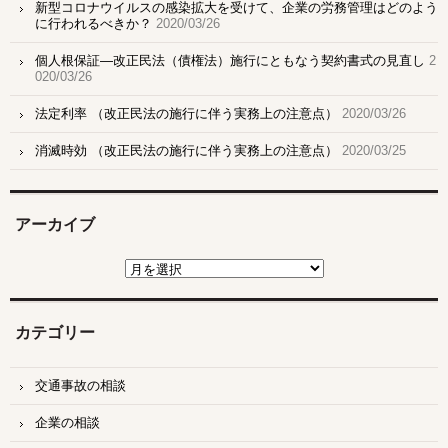
新型コロナウイルスの感染拡大を受けて、企業の労務管理はどのよう
に行われるべきか？
2020/03/26
個人根保証―改正民法（債権法）施行にともなう契約書式の見直し
2
020/03/26
法定利率 （改正民法の施行に伴う実務上の注意点）
2020/03/26
消滅時効 （改正民法の施行に伴う実務上の注意点）
2020/03/25
アーカイブ
ア
ー
カ
イ
ブ
カテゴリー
交通事故の相談
企業の相談