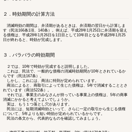
２．時効期間の計算方法
消滅時効の期間は、弁済期があるときは、弁済期の翌日から計算しま
す（民法166条1項、140条）。例えば、平成28年1月25日に弁済期を迎え
る債権は、平成28年1月26日を1日目として10年目となる平成28年1月25
日が終わると、時効が完成します。
３．バラバラの時効期間
２では、10年で時効が完成すると説明しました。
これは、民法で、一般的な債権の消滅時効期間が10年とされているか
らです（民法167条）。
しかし、これには、商法に特則が定められています。
商法によると、商取引によって生じた債権は、5年で消滅することとさ
れています（商法522条）。
それでは、事業主のみなさんが持っている事業上の債権は、5年の商事
消滅にかかると考えてよいでしょうか。
実は、もう１つ落とし穴があります。
民法には、短期消滅時効といって、さらに一定の取引から生じる債権
について、5年よりも短い時効が定められているからです。
民法の条文から、代表的なものを確認してみましょう。