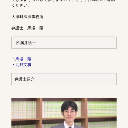
ください。
大津町法律事務所
弁護士 馬場 陽
所属弁護士
・
馬場 陽
・
北野文将
弁護士紹介