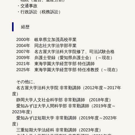
・交通事故
・行政訴訟（税務訴訟）
経歴
2000年 岐阜県立加茂高校卒業
2004年 同志社大学法学部卒業
2007年 名古屋大学法科大学院修了、司法試験合格
2009年 弁護士登録（愛知県弁護士会）（～現在）
2021年 東海学園大学経営学部 特任講師
2025年 東海学園大学経営学部 特任准教授（～現在）
その他に、
名古屋大学法科大学院 非常勤講師（2012年度～2017年
度）
静岡大学人文社会科学部 非常勤講師 (2018年度）
愛知みずほ大学人間科学部 非常勤講師（2019年度～
2023年度）
愛知みずほ短期大学 非常勤講師（2019年度～2023年
度）
三重短期大学法経科 非常勤講師（2023年度）