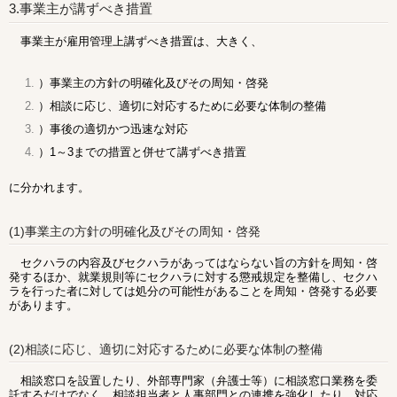
3.事業主が講ずべき措置
事業主が雇用管理上講ずべき措置は、大きく、
）事業主の方針の明確化及びその周知・啓発
）相談に応じ、適切に対応するために必要な体制の整備
）事後の適切かつ迅速な対応
）1～3までの措置と併せて講ずべき措置
に分かれます。
(1)事業主の方針の明確化及びその周知・啓発
セクハラの内容及びセクハラがあってはならない旨の方針を周知・啓
発するほか、就業規則等にセクハラに対する懲戒規定を整備し、セクハ
ラを行った者に対しては処分の可能性があることを周知・啓発する必要
があります。
(2)相談に応じ、適切に対応するために必要な体制の整備
相談窓口を設置したり、外部専門家（弁護士等）に相談窓口業務を委
託するだけでなく、相談担当者と人事部門との連携を強化したり、対応