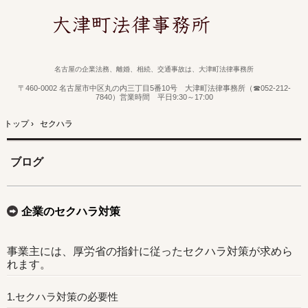
名古屋の企業法務、離婚、相続、交通事故は、大津町法律事務所
〒460-0002 名古屋市中区丸の内三丁目5番10号 大津町法律事務所（☎052-212-
7840）営業時間 平日9:30～17:00
トップ
›
セクハラ
ブログ
企業のセクハラ対策
事業主には、厚労省の指針に従ったセクハラ対策が求めら
れます。
1.セクハラ対策の必要性