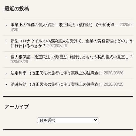
最近の投稿
事業上の債務の個人保証 ―改正民法（債権法）での変更点―
2020/0
3/29
新型コロナウイルスの感染拡大を受けて、企業の労務管理はどのよう
に行われるべきか？
2020/03/26
個人根保証―改正民法（債権法）施行にともなう契約書式の見直し
2
020/03/26
法定利率 （改正民法の施行に伴う実務上の注意点）
2020/03/26
消滅時効 （改正民法の施行に伴う実務上の注意点）
2020/03/25
アーカイブ
ア
ー
カ
イ