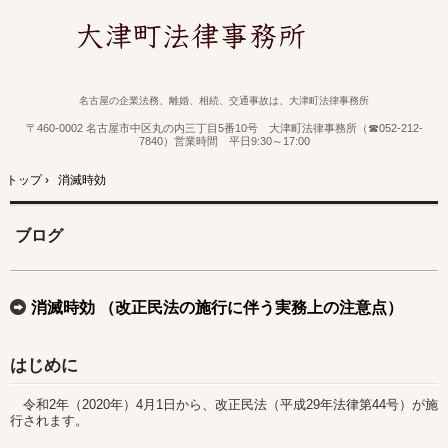
名古屋の企業法務、離婚、相続、交通事故は、大津町法律事務所
〒460-0002 名古屋市中区丸の内三丁目5番10号 大津町法律事務所（☎052-212-
7840）営業時間 平日9:30～17:00
トップ
›
消滅時効
ブログ
消滅時効 （改正民法の施行に伴う実務上の注意点）
はじめに
令和2年（2020年）4月1日から、改正民法（平成29年法律第44号）が施
行されます。