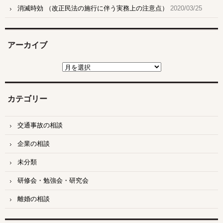
消滅時効 （改正民法の施行に伴う実務上の注意点）
2020/03/25
アーカイブ
ア
ー
カ
イ
ブ
カテゴリー
交通事故の相談
企業の相談
未分類
研修会・勉強会・研究会
離婚の相談