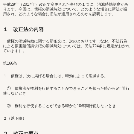
平成29年（2017年）改正で変更された事項の１つに、消滅時効制度があ
ります。今回は、債権の消滅時効について、どのような場合に新法が適
用され、どのような場合に旧法が適用されるのかを説明します。
１ 改正法の内容
債権の消滅時効に関する新条文は、次のとおりです（なお、不法行為
による損害賠償請求権の消滅時効については、民法724条に規定がおかれ
ています）。
第166条
１ 債権は、次に掲げる場合には、時効によって消滅する。
① 債権者が権利を行使することができることを知った時から5年間行
使しないとき
② 権利を行使することができる時から10年間行使しないとき
２（以下略）
２ 改正の要点