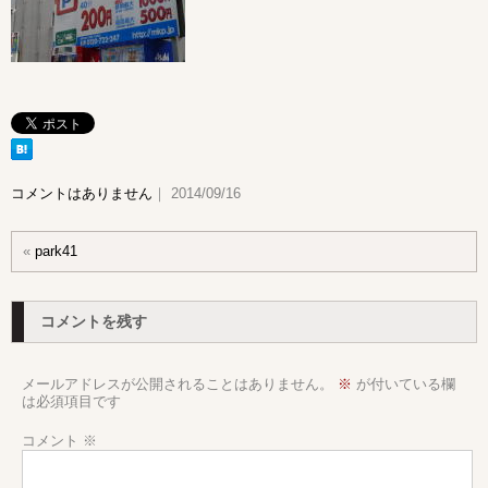
コメントはありません
｜ 2014/09/16
«
park41
コメントを残す
メールアドレスが公開されることはありません。
※
が付いている欄
は必須項目です
コメント
※