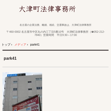
名古屋の企業法務、離婚、相続、交通事故は、大津町法律事務所
〒460-0002 名古屋市中区丸の内三丁目5番10号 大津町法律事務所（☎052-212-
7840）営業時間 平日9:30～17:00
トップ
›
メディア
›
park41
park41