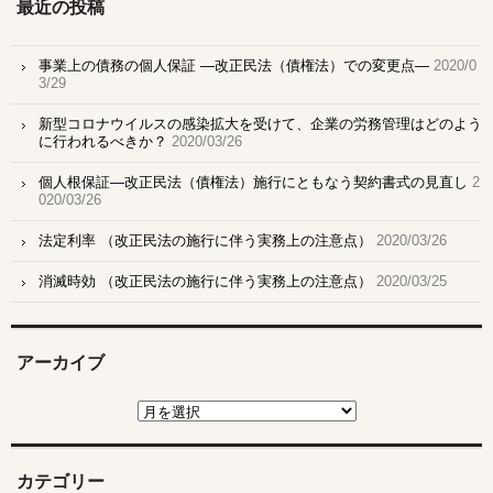
最近の投稿
事業上の債務の個人保証 ―改正民法（債権法）での変更点―
2020/0
3/29
新型コロナウイルスの感染拡大を受けて、企業の労務管理はどのよう
に行われるべきか？
2020/03/26
個人根保証―改正民法（債権法）施行にともなう契約書式の見直し
2
020/03/26
法定利率 （改正民法の施行に伴う実務上の注意点）
2020/03/26
消滅時効 （改正民法の施行に伴う実務上の注意点）
2020/03/25
アーカイブ
ア
ー
カ
イ
ブ
カテゴリー