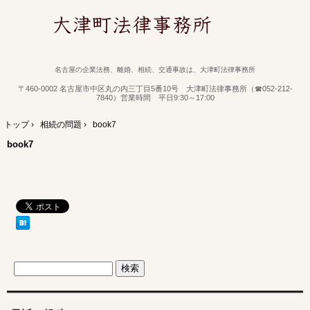
名古屋の企業法務、離婚、相続、交通事故は、大津町法律事務所
〒460-0002 名古屋市中区丸の内三丁目5番10号 大津町法律事務所（☎052-212-
7840）営業時間 平日9:30～17:00
トップ
›
相続の問題
›
book7
book7