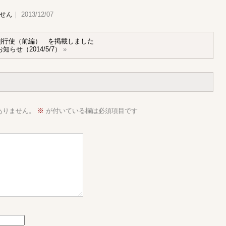
せん
｜ 2013/12/07
利行使（前編） を掲載しました
せ（2014/5/7）
»
ありません。
※
が付いている欄は必須項目です