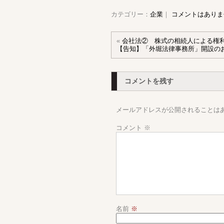
カテゴリー：
企業
｜
コメントはありま
«
会社法② 株式の相続人による権
【告知】「外堀法律事務所」開設のお知ら
コメントを残す
メールアドレスが公開されることは
コメント
※
名前
※