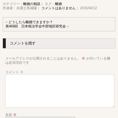
カテゴリー：
離婚の相談
｜ タグ：
離婚
作成者：弁護士馬場陽｜
コメントはありません
｜ 2015/04/12
«
どうしたら離婚できますか？
第469回 日本税法学会中部地区研究会
»
コメントを残す
メールアドレスが公開されることはありません。
※
が付いている欄
は必須項目です
コメント
※
名前
※