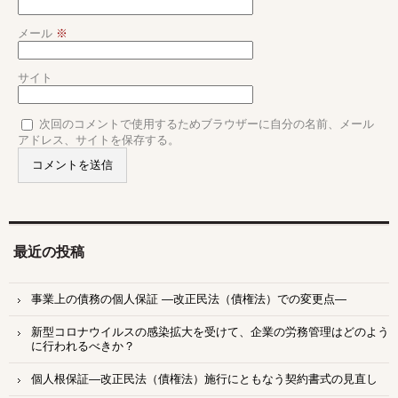
メール
※
サイト
次回のコメントで使用するためブラウザーに自分の名前、メール
アドレス、サイトを保存する。
最近の投稿
事業上の債務の個人保証 ―改正民法（債権法）での変更点―
新型コロナウイルスの感染拡大を受けて、企業の労務管理はどのよう
に行われるべきか？
個人根保証―改正民法（債権法）施行にともなう契約書式の見直し