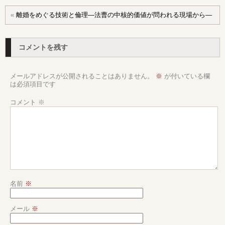
«
離婚をめぐる技術と倫理―法曹の中核的価値が問われる現場から―
コメントを残す
メールアドレスが公開されることはありません。
※
が付いている欄
は必須項目です
コメント
※
名前
※
メール
※