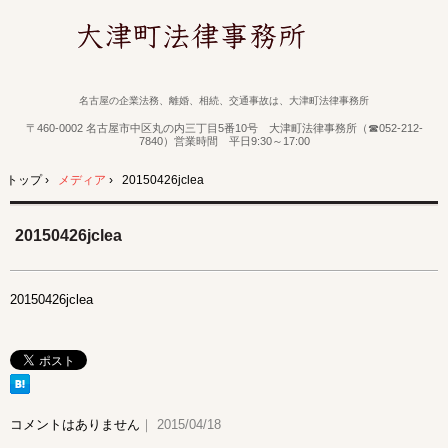
名古屋の企業法務、離婚、相続、交通事故は、大津町法律事務所
〒460-0002 名古屋市中区丸の内三丁目5番10号 大津町法律事務所（☎052-212-
7840）営業時間 平日9:30～17:00
トップ
›
メディア
›
20150426jclea
20150426jclea
20150426jclea
コメントはありません
｜ 2015/04/18