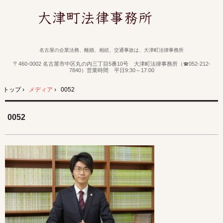
名古屋の企業法務、離婚、相続、交通事故は、大津町法律事務所
〒460-0002 名古屋市中区丸の内三丁目5番10号 大津町法律事務所（☎052-212-
7840）営業時間 平日9:30～17:00
トップ
›
メディア
›
0052
0052