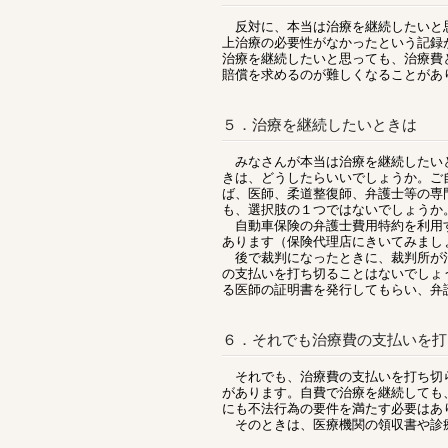
反対に、本当は治療を継続したいと思
上治療の必要性がなかったという記録
治療を継続したいと思っても、治療費
賠償を求めるのが難しくなることがあ
５．治療を継続したいときは
みなさんが本当は治療を継続したいと
きは、どうしたらいいでしょうか。ご
ば、医師、柔道整復師、弁護士等の専
も、選択肢の１つではないでしょうか
自動車保険の弁護士費用特約を利用す
あります（保険代理店にきいてみまし
後で裁判になったときに、裁判所が治
の支払いを打ち切ることはないでしょ
る医師の証明書を発行してもらい、弁
６．それでも治療費の支払いを打
それでも、治療費の支払いを打ち切ら
があります。自費で治療を継続しても
にも不法行為の要件を満たす必要はあ
そのときは、医療機関の領収書や診療