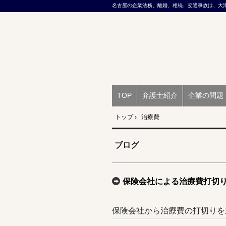
名古屋の企業法務、離婚、相続、交通事故は、大
TOP
弁護士紹介
企業の問題
トップ
›
治療費
ブログ
保険会社による治療費打切
保険会社から治療費の打切りを