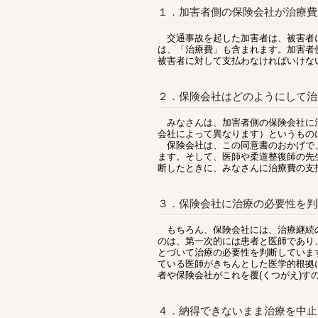
１．加害者側の保険会社が治療費
交通事故を起した加害者は、被害者に
は、「治療費」も含まれます。加害者
被害者に対して支払わなければいけな
２．保険会社はどのようにして治
みなさんは、加害者側の保険会社に治
会社によって異なります）というもの
保険会社は、この同意書のおかげで、
ます。そして、医師や柔道整復師の先
断したときに、みなさんに治療費の支
３．保険会社に治療の必要性を判
もちろん、保険会社には、治療継続の
のは、第一次的には患者と医師であり
とづいて治療の必要性を判断していま
ている医師がきちんとした医学的根拠
者や保険会社がこれを覆(くつがえ)す
４．納得できないまま治療を中止