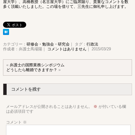
屋大学）、高橋教授（名古屋大学）にご臨席賜り、貴重なコメントを数
多く頂戴いたしました。この場を借りて、三先生に御礼申し上げます。
カテゴリー：
研修会・勉強会・研究会
｜ タグ：
行政法
作成者：弁護士馬場陽｜
コメントはありません
｜ 2015/03/29
«
弁護士の国際業務シンポジウム
どうしたら離婚できますか？
»
コメントを残す
メールアドレスが公開されることはありません。
※
が付いている欄
は必須項目です
コメント
※