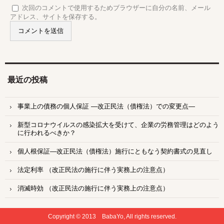
次回のコメントで使用するためブラウザーに自分の名前、メール
アドレス、サイトを保存する。
最近の投稿
事業上の債務の個人保証 ―改正民法（債権法）での変更点―
新型コロナウイルスの感染拡大を受けて、企業の労務管理はどのよう
に行われるべきか？
個人根保証―改正民法（債権法）施行にともなう契約書式の見直し
法定利率 （改正民法の施行に伴う実務上の注意点）
消滅時効 （改正民法の施行に伴う実務上の注意点）
Copyright © 2013 BabaYo, All rights reserved.