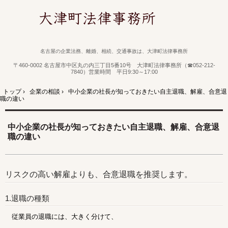
名古屋の企業法務、離婚、相続、交通事故は、大津町法律事務所
〒460-0002 名古屋市中区丸の内三丁目5番10号 大津町法律事務所（☎052-212-
7840）営業時間 平日9:30～17:00
トップ
›
企業の相談
›
中小企業の社長が知っておきたい自主退職、解雇、合意退
職の違い
中小企業の社長が知っておきたい自主退職、解雇、合意退
職の違い
リスクの高い解雇よりも、合意退職を推奨します。
1.退職の種類
従業員の退職には、大きく分けて、