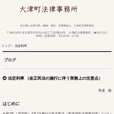
名古屋の企業法務、離婚、相続、交通事故は、大津町法律事務所
〒460-0002 名古屋市中区丸の内三丁目5番10号 大津町法律事務所（☎052-212-
7840）営業時間 平日9:30～17:00
トップ
›
法定利率
ブログ
法定利率 （改正民法の施行に伴う実務上の注意点）
馬場 陽
はじめに
令和2年（2020年）4月1日施行の改正民法（平成29年法律第44号）につい