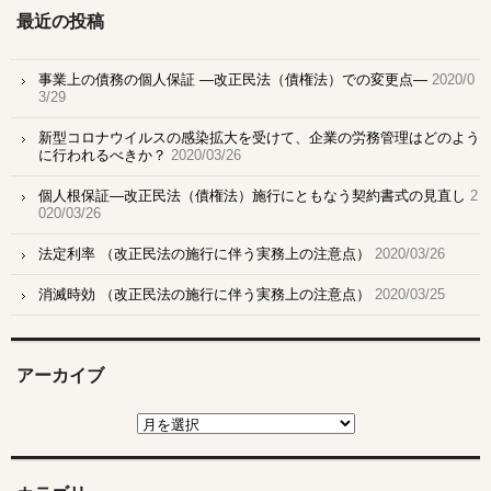
最近の投稿
事業上の債務の個人保証 ―改正民法（債権法）での変更点―
2020/0
3/29
新型コロナウイルスの感染拡大を受けて、企業の労務管理はどのよう
に行われるべきか？
2020/03/26
個人根保証―改正民法（債権法）施行にともなう契約書式の見直し
2
020/03/26
法定利率 （改正民法の施行に伴う実務上の注意点）
2020/03/26
消滅時効 （改正民法の施行に伴う実務上の注意点）
2020/03/25
アーカイブ
ア
ー
カ
イ
ブ