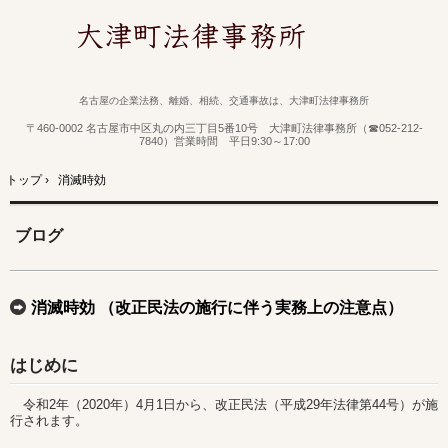
名古屋の企業法務、離婚、相続、交通事故は、大津町法律事務所
〒460-0002 名古屋市中区丸の内三丁目5番10号 大津町法律事務所（☎052-212-
7840）営業時間 平日9:30～17:00
トップ
›
消滅時効
ブログ
消滅時効 （改正民法の施行に伴う実務上の注意点）
はじめに
令和2年（2020年）4月1日から、改正民法（平成29年法律第44号）が施
行されます。