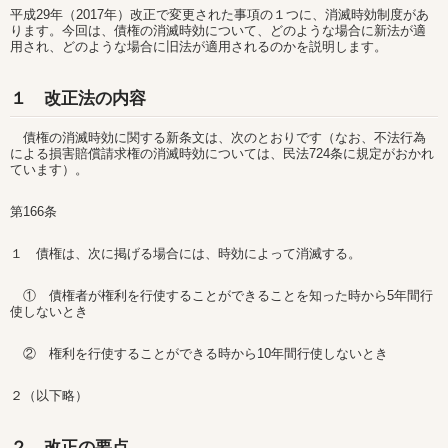
平成29年（2017年）改正で変更された事項の１つに、消滅時効制度があ
ります。今回は、債権の消滅時効について、どのような場合に新法が適
用され、どのような場合に旧法が適用されるのかを説明します。
１ 改正法の内容
債権の消滅時効に関する新条文は、次のとおりです（なお、不法行為
による損害賠償請求権の消滅時効については、民法724条に規定がおかれ
ています）。
第166条
１ 債権は、次に掲げる場合には、時効によって消滅する。
① 債権者が権利を行使することができることを知った時から5年間行
使しないとき
② 権利を行使することができる時から10年間行使しないとき
２（以下略）
２ 改正の要点