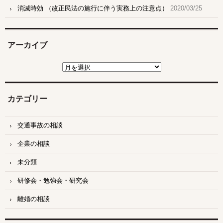
消滅時効 （改正民法の施行に伴う実務上の注意点）
2020/03/25
アーカイブ
ア
ー
カ
イ
ブ
カテゴリー
交通事故の相談
企業の相談
未分類
研修会・勉強会・研究会
離婚の相談