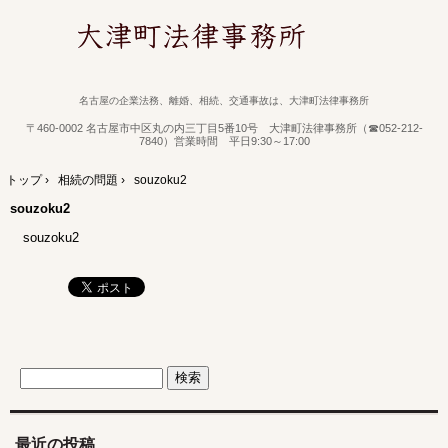
名古屋の企業法務、離婚、相続、交通事故は、大津町法律事務所
〒460-0002 名古屋市中区丸の内三丁目5番10号 大津町法律事務所（☎052-212-
7840）営業時間 平日9:30～17:00
トップ
›
相続の問題
›
souzoku2
souzoku2
souzoku2
最近の投稿