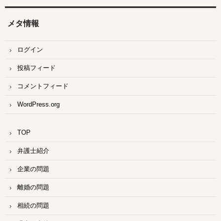
メタ情報
ログイン
投稿フィード
コメントフィード
WordPress.org
TOP
弁護士紹介
企業の問題
離婚の問題
相続の問題