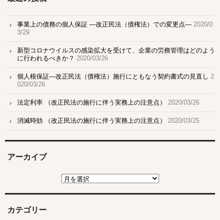
事業上の債務の個人保証 ―改正民法（債権法）での変更点―
2020/0
3/29
新型コロナウイルスの感染拡大を受けて、企業の労務管理はどのよう
に行われるべきか？
2020/03/26
個人根保証―改正民法（債権法）施行にともなう契約書式の見直し
2
020/03/26
法定利率 （改正民法の施行に伴う実務上の注意点）
2020/03/26
消滅時効 （改正民法の施行に伴う実務上の注意点）
2020/03/25
アーカイブ
ア
ー
カ
イ
ブ
カテゴリー